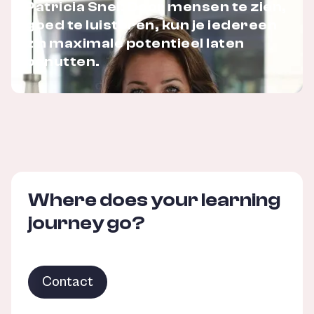
Patricia Snel: Door mensen te zien,
goed te luisteren, kun je iedereen
z'n maximale potentieel laten
benutten.
Where does your learning
journey go?
Contact